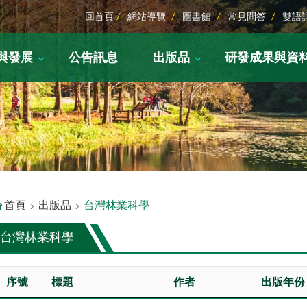
回首頁
網站導覽
圖書館
常見問答
雙語
與發展
公告訊息
出版品
研發成果與資
首頁
出版品
台灣林業科學
台灣林業科學
序號
標題
作者
出版年份