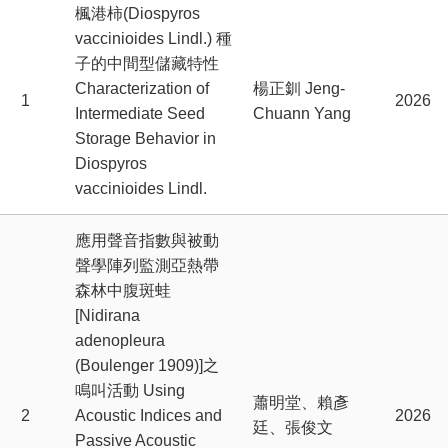
楓港柿(Diospyros
vaccinioides Lindl.) 種
子的中間型儲藏特性
Characterization of
楊正釧 Jeng-
1
2026
Intermediate Seed
Chuann Yang
Storage Behavior in
Diospyros
vaccinioides Lindl.
應用聲音指數與被動
聲學陣列監測亞熱帶
森林中腹斑蛙
[Nidirana
adenopleura
(Boulenger 1909)]之
鳴叫活動 Using
蕭明堂、賴彥
2
Acoustic Indices and
2026
廷、張俊文
Passive Acoustic