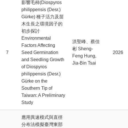
影響毛柿(Diospyros
philippensis (Desr.)
Gürke) 種子活力及苗
木生長之環境因子的
初步探討
Environmental
洪聖峰、蔡佳
Factors Affecting
彬 Sheng-
7
Seed Germination
2026
Feng Hung,
and Seedling Growth
Jia-Bin Tsai
of Diospyros
philippensis (Desr.)
Gürke on the
Southern Tip of
Taiwan: A Preliminary
Study
應用異速模式與直徑
分布法模擬臺灣東部