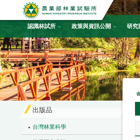
跳到主要內容區塊
認識林試所
政策與資訊公開
研究
出版品
台灣林業科學