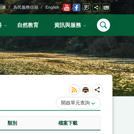
詞彙
為民服務信箱
English
料
自然教育
資訊與服務
單元查詢
類別
檔案下載