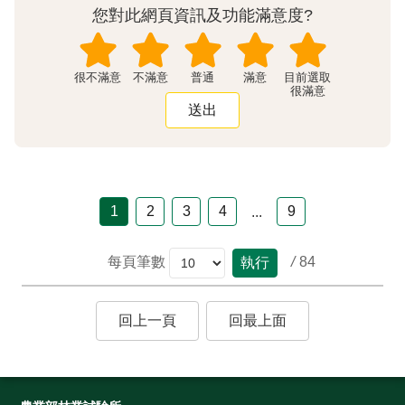
您對此網頁資訊及功能滿意度?
很不滿意
不滿意
普通
滿意
很滿意
1
2
3
4
9
...
/
84
每頁筆數
執行
回上一頁
回最上面