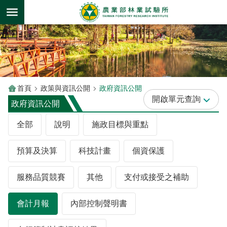
跳到主要內容區塊
首頁
政策與資訊公開
政府資訊公開
單元查詢
政府資訊公開
全部
說明
施政目標與重點
預算及決算
科技計畫
個資保護
服務品質競賽
其他
支付或接受之補助
會計月報
內部控制聲明書