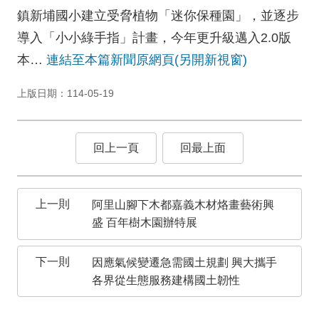
鎮新埔國小建立受脅植物「迷你保種園」，並逐步
導入「小小綠手指」計畫，今年更升級邁入2.0版
本…
連結至本篇新聞原網頁(另開新視窗)
上版日期：114-05-19
回上一頁
回最上面
阿里山腳下木都嘉義木材烙畫藝術興
盛 百年樹木園辦特展
因應氣候變遷急需國土規劃 興大攜手
各界從生態服務建構國土韌性