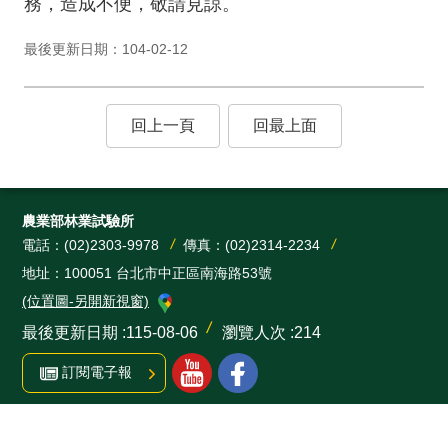
務，造成不便，敬請見諒。
最後更新日期：104-02-12
回上一頁
回最上面
農業部林業試驗所
電話：(02)2303-9978
傳真：(02)2314-2234
地址：100051 台北市中正區南海路53號
(位置圖-另開新視窗)
最後更新日期
115-08-06
瀏覽人次
214
訂閱電子報