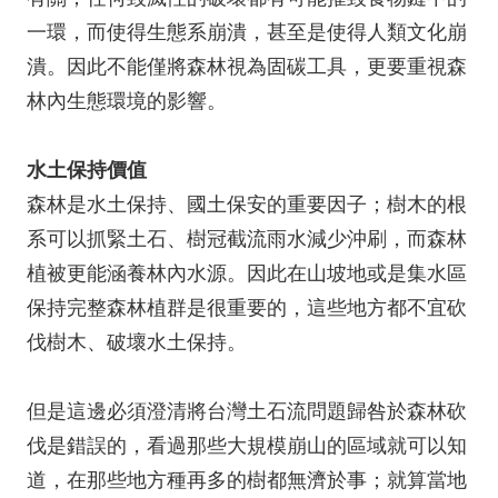
一環，而使得生態系崩潰，甚至是使得人類文化崩
潰。因此不能僅將森林視為固碳工具，更要重視森
林內生態環境的影響。
水土保持價值
森林是水土保持、國土保安的重要因子；樹木的根
系可以抓緊土石、樹冠截流雨水減少沖刷，而森林
植被更能涵養林內水源。因此在山坡地或是集水區
保持完整森林植群是很重要的，這些地方都不宜砍
伐樹木、破壞水土保持。
但是這邊必須澄清將台灣土石流問題歸咎於森林砍
伐是錯誤的，看過那些大規模崩山的區域就可以知
道，在那些地方種再多的樹都無濟於事；就算當地