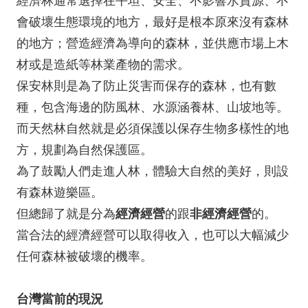
經濟林通常選擇在平坦、安全、不影響水資源、不
會破壞生態環境的地方，最好是根本原來沒有森林
的地方；營造經濟為導向的森林，並供應市場上木
材或是造紙等林業產物的需求。
保安林則是為了防止災害而保存的森林，也有數
種，包含海邊的防風林、水源涵養林、山坡地等。
而天然林自然就是必須保護以保存生物多樣性的地
方，規劃為自然保護區。
為了鼓勵人們走進人林，體驗大自然的美好，則設
有森林遊樂區。
但總歸了就是分為
經濟經營
的跟
非經濟經營
的。
當合法的經濟經營可以取得收入，也可以大幅減少
任何森林被破壞的機率。
台灣當前的現況