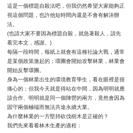
這是一個標題自殺法吧，但我仍然希望大家能夠正
視這個問題，也許他短時間內還是不會有解決辦
法。
(也請大家不要因為標題自殺，就急著殺人，請先
看完本文，感謝。)
每隔一段時間，報紙上就會有這種社論大戰，通常
是某個政策激起的；環團會開始攻擊林業，林業會
開始反擊環團。
身為一個林業出生的環境教育學生，看在眼裡是很
痛心的；但我今天就是得站在中間，因為明明就應
該合作、明明就是同一個陣營的兩方，竟然會因為
固守兩個極端而無法共途永續大業。
為什麼林業的一方堅持砍伐樹木是正確的？
我們先來看看林木生產的過程：