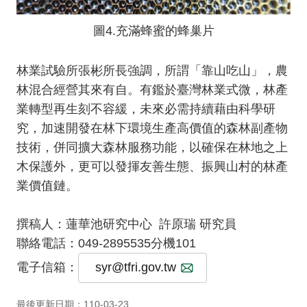
圖4.充滿蜂蜜的蜂巢片
林業試驗所張彬所長強調，所謂「靠山吃山」，農
林混合經營其來有自。有鑑於臺灣林業式微，林產
業轉型再生刻不容緩，未來必需持續藉由科學研
究，加速開發在林下環境生產高價值的森林副產物
技術，併同擴大森林服務功能，以確保在林地之上
木保護外，更可以發揮友善生態、振興山村的林產
業價值鏈。
撰稿人：蓮華池研究中心 許原瑞 研究員
聯絡電話：049-2895535分機101
電子信箱：
syr@tfri.gov.tw
最後更新日期：110-03-23