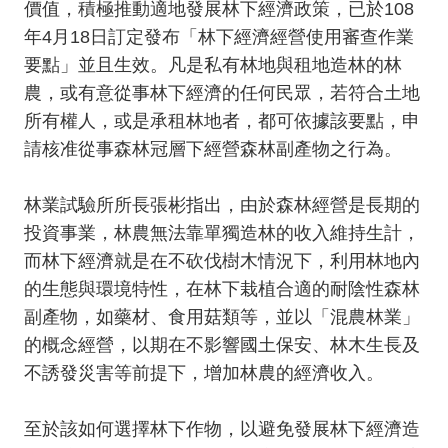
價值，積極推動適地發展林下經濟政策，已於108
年4月18日訂定發布「林下經濟經營使用審查作業
要點」並且生效。凡是私有林地與租地造林的林
農，或有意從事林下經濟的任何民眾，若符合土地
所有權人，或是承租林地者，都可依據該要點，申
請核准從事森林冠層下經營森林副產物之行為。
林業試驗所所長張彬指出，由於森林經營是長期的
投資事業，林農無法靠單獨造林的收入維持生計，
而林下經濟就是在不砍伐樹木情況下，利用林地內
的生態與環境特性，在林下栽植合適的耐陰性森林
副產物，如藥材、食用菇類等，並以「混農林業」
的概念經營，以期在不影響國土保安、林木生長及
不誘發災害等前提下，增加林農的經濟收入。
至於該如何選擇林下作物，以避免發展林下經濟造