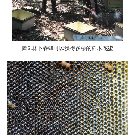
圖3.林下養蜂可以獲得多樣的樹木花蜜