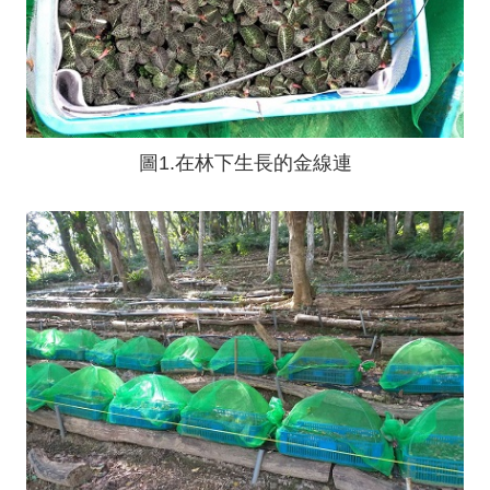
圖1.在林下生長的金線連