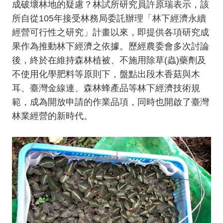
成破壞林地的疑慮？林試所研究員許原瑞表示，該
所自從105年接受林務局委託辦理「林下經濟永續
經營可行性之研究」計畫以來，即提供各項研究成
果作為推動林下經濟之依據。歷經農委會多次討論
後，終於在維持森林植被、不施用除草(蟲)藥劑及
不使用化學肥料等原則下，盤點出段木香菇與木
耳、臺灣金線連、森林蜂產品等林下經濟技術規
範，成為開放申請的作業品項，同時也開啟了臺灣
林業經營的新時代。