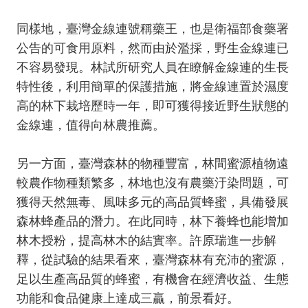
同樣地，臺灣金線連號稱藥王，也是衛福部食藥署
公告的可食用原料，然而由於濫採，野生金線連已
不容易發現。林試所研究人員在瞭解金線連的生長
特性後，利用簡單的保護措施，將金線連置於濕度
高的林下栽培歷時一年，即可獲得接近野生狀態的
金線連，值得向林農推薦。
另一方面，臺灣森林的物種豐富，林間蜜源植物遠
較農作物種類繁多，林地也沒有農藥汙染問題，可
獲得天然無毒、風味多元的高品質蜂蜜，具備發展
森林蜂產品的潛力。在此同時，林下養蜂也能增加
林木授粉，提高林木的結實率。許原瑞進一步解
釋，從試驗的結果看來，臺灣森林有充沛的蜜源，
足以生產高品質的蜂蜜，有機會在經濟收益、生態
功能和食品健康上達成三贏，前景看好。