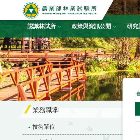
跳到主要內容區塊
認識林試所
政策與資訊公開
研究
業務職掌
技術單位