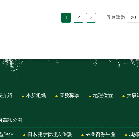
每頁筆數
1
2
3
長介紹
本所組織
業務職掌
地理位置
大事
府資訊公開
益評估
樹木健康管理與保護
林業資源生產
城鄉