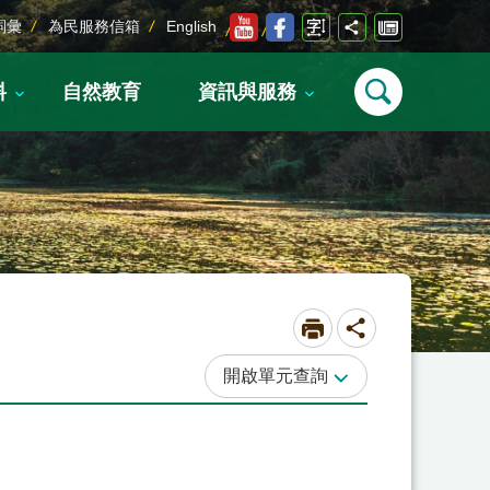
詞彙
為民服務信箱
English
料
自然教育
資訊與服務
單元查詢