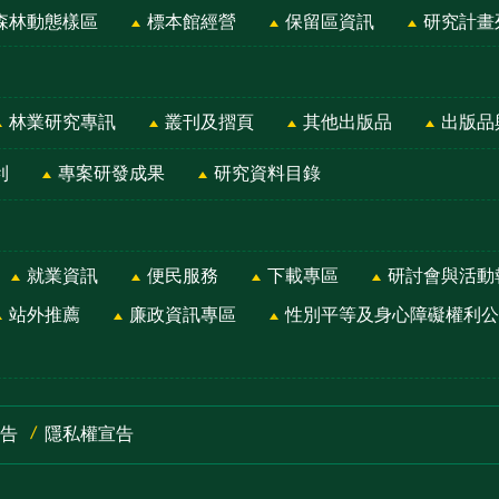
森林動態樣區
標本館經營
保留區資訊
研究計畫
林業研究專訊
叢刊及摺頁
其他出版品
出版品
利
專案研發成果
研究資料目錄
就業資訊
便民服務
下載專區
研討會與活動
站外推薦
廉政資訊專區
性別平等及身心障礙權利公
告
隱私權宣告