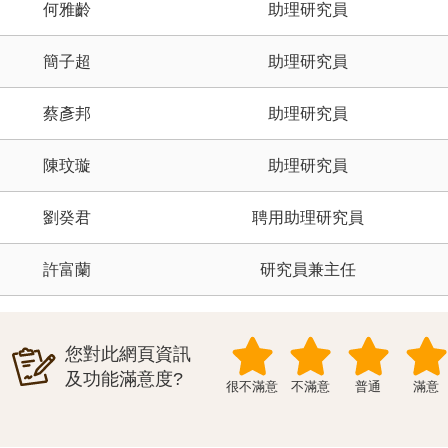
何雅齡
助理研究員
簡子超
助理研究員
蔡彥邦
助理研究員
陳玟璇
助理研究員
劉癸君
聘用助理研究員
許富蘭
研究員兼主任
您對此網頁資訊
及功能滿意度?
很不滿意
不滿意
普通
滿意