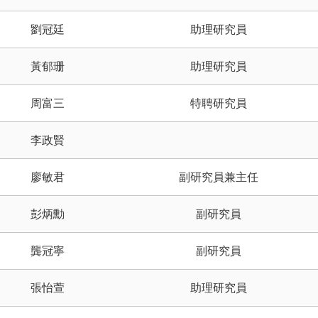
劉冠廷
助理研究員
黃郁珊
助理研究員
周富三
特聘研究員
李政賢
廖敏君
副研究員兼主任
彭炳勳
副研究員
龔冠寧
副研究員
張怡萱
助理研究員