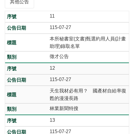
其他公告
11
115-07-27
本所秘書室(文書)甄選約用人員(計畫
助理)錄取名單
徵才公告
12
115-07-27
天生我材必有用？ 國產材自給率復
甦的漫漫長路
林業新聞特搜
13
115-07-27