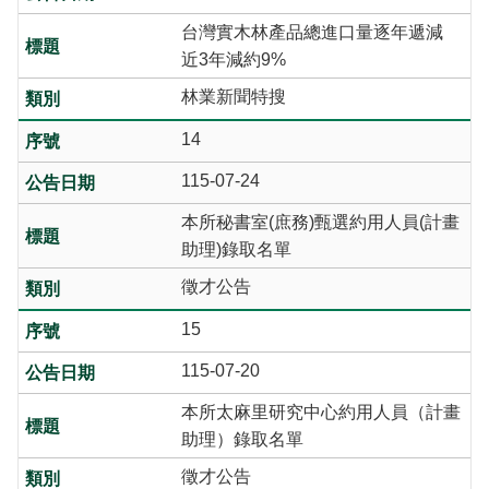
台灣實木林產品總進口量逐年遞減
近3年減約9%
林業新聞特搜
14
115-07-24
本所秘書室(庶務)甄選約用人員(計畫
助理)錄取名單
徵才公告
15
115-07-20
本所太麻里研究中心約用人員（計畫
助理）錄取名單
徵才公告