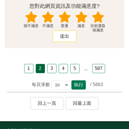
您對此網頁資訊及功能滿意度?
很不滿意
不滿意
普通
滿意
很滿意
1
2
3
4
5
587
...
/
5863
每頁筆數
執行
回上一頁
回最上面