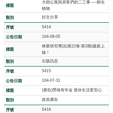
大樹公寓與房客們的二三事 ──附生
植物
好文分享
5414
104-08-05
林業研究專訊(第22卷‧第3期)最新上
線！
出版訊息
5415
104-07-31
(廣告)勞保有年金 退休生活更安心
政策廣告
5416